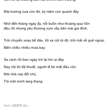
Mái trường xưa còn đó, kỷ niệm còn quanh đây
Nhớ đến tháng ngày ấy, nỗi buồn như thoáng qua hồn
đâu rồi nhưng yêu thương sum vầy bên mái gia đình.
Trời chuyển xoay bể dâu, tôi xa nội từ đó, trôi mãi về quê ngoại,
Biển chiều nhiều mưa bay.
Xa cách rồi bao ngày trở lại tìm ai đây.
Nay nội tôi đã khuất, người đi kẻ mất đâu còn.
Mái nhà nay đổi chủ,
Tôi một mình lang thang
Xem
10475
lần