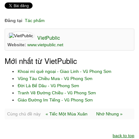
Đăng tại
Tác phẩm
VietPublic
Website:
www.vietpublic.net
Mới nhất từ VietPublic
Khoai mì quê ngoại - Giao Linh - Vũ Phong Sơn
Vũng Tàu Chiều Mưa - Vũ Phong Sơn
Đời Là Bể Dâu - Vũ Phong Sơn
Tranh Vẽ Đường Chiều - Vũ Phong Sơn
Giáo Đường Im Tiếng - Vũ Phong Sơn
Cùng chủ đề này
« Tiếc Một Mùa Xuân
Nhớ Nhung »
back to top