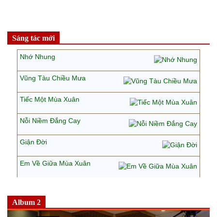
Sáng tác mới
Nhớ Nhung
Vũng Tàu Chiều Mưa
Tiếc Một Mùa Xuân
Nỗi Niềm Đắng Cay
Giận Đời
Em Về Giữa Mùa Xuân
Album 2