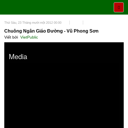
Thứ Sáu, 23 Tháng mười một 2012 00:00
Chuông Ngân Giáo Đường - Vũ Phong Sơn
Viết bởi
VietPublic
Media