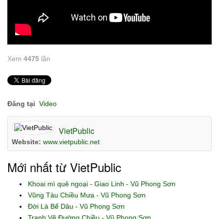
Xem
4475
lần
Đăng tại
Video
VietPublic
Website:
www.vietpublic.net
Mới nhất từ VietPublic
Khoai mì quê ngoại - Giao Linh - Vũ Phong Sơn
Vũng Tàu Chiều Mưa - Vũ Phong Sơn
Đời Là Bể Dâu - Vũ Phong Sơn
Tranh Vẽ Đường Chiều - Vũ Phong Sơn