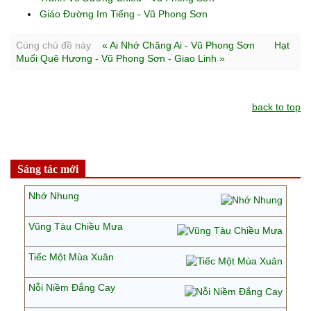
Giáo Đường Im Tiếng - Vũ Phong Sơn
Cùng chủ đề này
« Ai Nhớ Chăng Ai - Vũ Phong Sơn
Hạt
Muối Quê Hương - Vũ Phong Sơn - Giao Linh »
back to top
Sáng tác mới
Nhớ Nhung
Vũng Tàu Chiều Mưa
Tiếc Một Mùa Xuân
Nỗi Niềm Đắng Cay